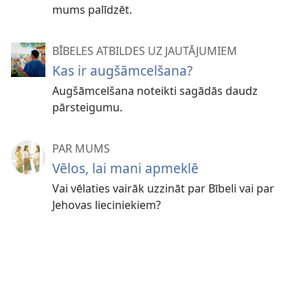
mums palīdzēt.
BĪBELES ATBILDES UZ JAUTĀJUMIEM
Kas ir augšāmcelšana?
Augšāmcelšana noteikti sagādās daudz
pārsteigumu.
PAR MUMS
Vēlos, lai mani apmeklē
Vai vēlaties vairāk uzzināt par Bībeli vai par
Jehovas lieciniekiem?