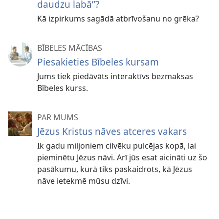
daudzu labā”?
Kā izpirkums sagādā atbrīvošanu no grēka?
BĪBELES MĀCĪBAS
Piesakieties Bībeles kursam
Jums tiek piedāvāts interaktīvs bezmaksas
Bībeles kurss.
PAR MUMS
Jēzus Kristus nāves atceres vakars
Ik gadu miljoniem cilvēku pulcējas kopā, lai
pieminētu Jēzus nāvi. Arī jūs esat aicināti uz šo
pasākumu, kurā tiks paskaidrots, kā Jēzus
nāve ietekmē mūsu dzīvi.