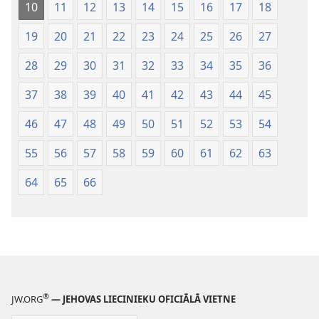
10
11
12
13
14
15
16
17
18
19
20
21
22
23
24
25
26
27
28
29
30
31
32
33
34
35
36
37
38
39
40
41
42
43
44
45
46
47
48
49
50
51
52
53
54
55
56
57
58
59
60
61
62
63
64
65
66
®
JW.ORG
— JEHOVAS LIECINIEKU OFICIĀLĀ VIETNE