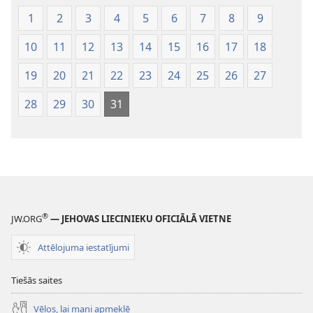
1
2
3
4
5
6
7
8
9
10
11
12
13
14
15
16
17
18
19
20
21
22
23
24
25
26
27
28
29
30
31
®
JW.ORG
— JEHOVAS LIECINIEKU OFICIĀLĀ VIETNE
Attēlojuma iestatījumi
Tiešās saites
Vēlos, lai mani apmeklē