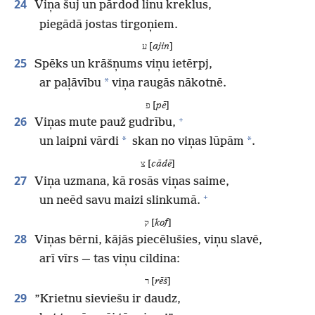
24
Viņa šuj un pārdod linu kreklus,
piegādā jostas tirgoņiem.
ע [
ajin
]
25
Spēks un krāšņums viņu ietērpj,
*
ar paļāvību
viņa raugās nākotnē.
פ [
pē
]
+
26
Viņas mute pauž gudrību,
*
*
un laipni vārdi
skan no viņas lūpām
.
צ [
cādē
]
27
Viņa uzmana, kā rosās viņas saime,
+
un neēd savu maizi slinkumā.
ק [
kof
]
28
Viņas bērni, kājās piecēlušies, viņu slavē,
arī vīrs — tas viņu cildina:
ר [
rēš
]
29
”Krietnu sieviešu ir daudz,