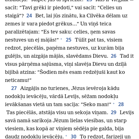
sacīt: ”Tavi grēki ir piedoti,” vai sacīt: ”Celies un
24
staigā”?
Bet, lai jūs zinātu, ka Cilvēka dēlam uz
zemes ir vara piedot grēkus...” Un viņš teica
paralizētajam: ”Es tev saku: celies, ņem savas
+
25
nestuves un ej mājās!”
Tūlīt pat tas, visiem
redzot, piecēlās, paņēma nestuves, uz kurām bija
26
gulējis, un aizgāja mājās, slavēdams Dievu.
Tad it
visus pārņēma sajūsma, viņi slavēja Dievu un dziļā
bijībā atzina: ”Šodien mēs esam redzējuši kaut ko
neticamu!”
27
Aizgājis no turienes, Jēzus ievēroja kādu
nodokļu ievācēju, vārdā Levijs, sēžam nodokļu
+
28
ievākšanas vietā un tam sacīja: ”Seko man!”
29
Tas piecēlās, atstāja visu un sekoja viņam.
Levijs
savā namā sarīkoja Jēzum lielas viesības, un starp
viesiem, kas kopā ar viņiem sēdēja pie galda, bija
+
30
daudz nodokļu ievācēju.
To redzot, farizeji un