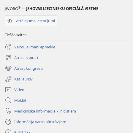
®
JW.ORG
— JEHOVAS LIECINIEKU OFICIĀLĀ VIETNE
Attēlojuma iestatījumi
Tiešās saites
Vēlos, lai mani apmeklē
Atrast sapulci
(opens
new
Atrast kongresu
(opens
window)
new
Kas jauns?
window)
Video
Meklēt
Medicīniskā informācija klīnicistiem
Informācija varas pārstāvjiem
Palīdzība