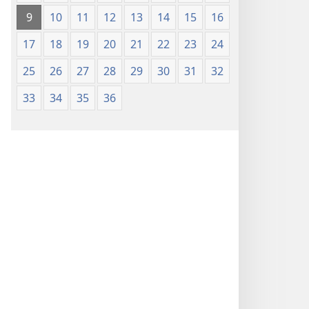
9
10
11
12
13
14
15
16
17
18
19
20
21
22
23
24
25
26
27
28
29
30
31
32
33
34
35
36