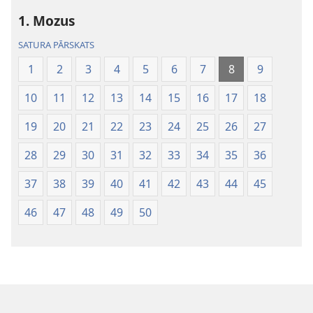
1. Mozus
SATURA PĀRSKATS
1
2
3
4
5
6
7
8
9
10
11
12
13
14
15
16
17
18
19
20
21
22
23
24
25
26
27
28
29
30
31
32
33
34
35
36
37
38
39
40
41
42
43
44
45
46
47
48
49
50