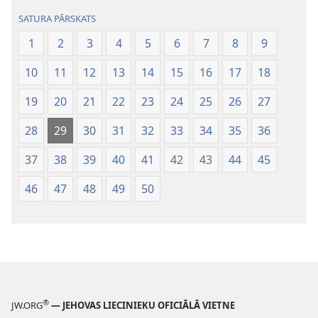
SATURA PĀRSKATS
1
2
3
4
5
6
7
8
9
10
11
12
13
14
15
16
17
18
19
20
21
22
23
24
25
26
27
28
29
30
31
32
33
34
35
36
37
38
39
40
41
42
43
44
45
46
47
48
49
50
®
JW.ORG
— JEHOVAS LIECINIEKU OFICIĀLĀ VIETNE