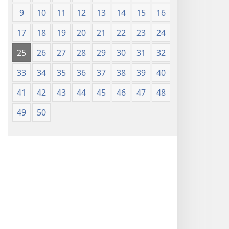
9
10
11
12
13
14
15
16
17
18
19
20
21
22
23
24
25
26
27
28
29
30
31
32
33
34
35
36
37
38
39
40
41
42
43
44
45
46
47
48
49
50