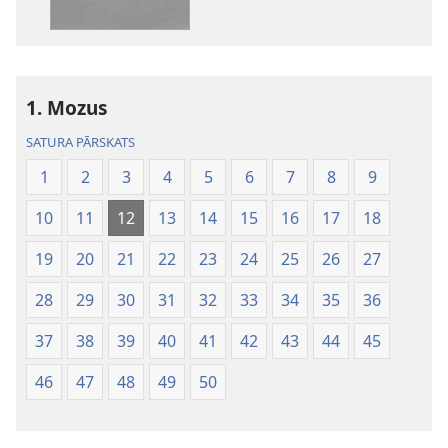
pasaules
tulkojums
1. Mozus
SATURA PĀRSKATS
1
2
3
4
5
6
7
8
9
10
11
12
13
14
15
16
17
18
19
20
21
22
23
24
25
26
27
28
29
30
31
32
33
34
35
36
37
38
39
40
41
42
43
44
45
46
47
48
49
50