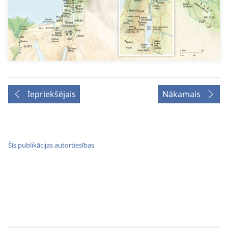
Iepriekšējais
Nākamais
Šīs publikācijas autortiesības