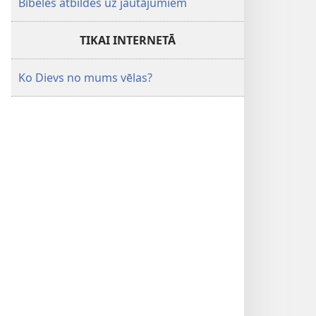
Bībeles atbildes uz jautājumiem
TIKAI INTERNETĀ
Ko Dievs no mums vēlas?