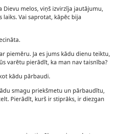
 Dievu melos, viņš izvirzīja jautājumu,
 laiks. Vai saprotat, kāpēc bija
ecināta.
r piemēru. Ja es jums kādu dienu teiktu,
ūs varētu pierādīt, ka man nav taisnība?
īkot kādu pārbaudi.
kādu smagu priekšmetu un pārbaudītu,
. Pierādīt, kurš ir stiprāks, ir diezgan