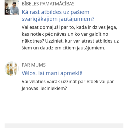
BĪBELES PAMATMĀCĪBAS
Kā rast atbildes uz pašiem
svarīgākajiem jautājumiem?
Vai esat domājuši par to, kāda ir dzīves jēga,
kas notiek pēc nāves un ko var gaidīt no
nākotnes? Uzziniet, kur var atrast atbildes uz
šiem un daudziem citiem jautājumiem.
PAR MUMS
Vēlos, lai mani apmeklē
Vai vēlaties vairāk uzzināt par Bībeli vai par
Jehovas lieciniekiem?