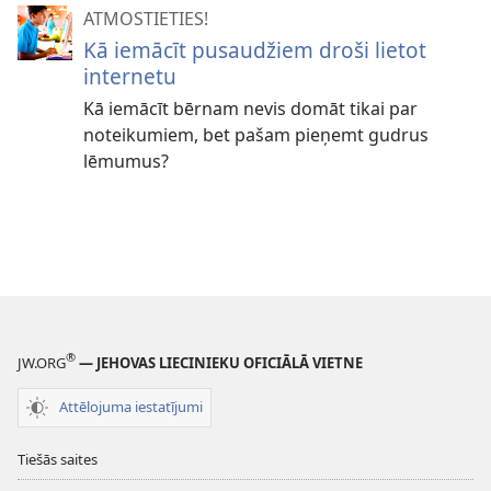
ATMOSTIETIES!
Kā iemācīt pusaudžiem droši lietot
internetu
Kā iemācīt bērnam nevis domāt tikai par
noteikumiem, bet pašam pieņemt gudrus
lēmumus?
®
JW.ORG
— JEHOVAS LIECINIEKU OFICIĀLĀ VIETNE
Attēlojuma iestatījumi
Tiešās saites