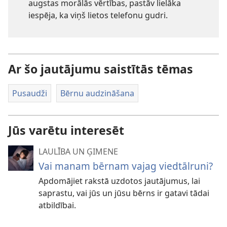
augstas morālās vērtības, pastāv lielāka
iespēja, ka viņš lietos telefonu gudri.
Ar šo jautājumu saistītās tēmas
Pusaudži
Bērnu audzināšana
Jūs varētu interesēt
LAULĪBA UN ĢIMENE
Vai manam bērnam vajag viedtālruni?
Apdomājiet rakstā uzdotos jautājumus, lai
saprastu, vai jūs un jūsu bērns ir gatavi tādai
atbildībai.