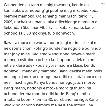
Winnenden en taon ma nigi mwandu, kendo en
kama okuwe, mopong’ gi puothe mag mzabibu koda
olembe mamoko. Odiechieng’ mar Mach, tarik 11,
2009, nochakore mana kaka odiechienge mamoko e
Sekondari Skul mar Albertville. Kata kamano, kane
ochopo sa 3:30 mokinyi, tulo nomwoch.
Rawera moro ma wuowi nodonjo gi mirima e skul ma
ne osome chon, koting’o bunde ma nogolo e od nindo
mar jonyuolne. Kadiemo wang’ nono noyawo mach
monego nyithindo ochiko kod jopuonj adek ma ne
nitie e klase adek koda e yore madhi e klase, kendo
nohinyo ji mang’eny mamoko. Bang’ dakika matin polis
nochopo. Janekno noringo ma odhi e osiptal moro ma
ne ni machiegni. Kanyo bende nonego jatich moro.
Bang’ mano, nodonjo e mtoka moro gi thuon, mi
ochuno dereba mondo odhi kode. Bang’ riembo
mtokano kuom kilomita 40, derebano noringo. Kane
wuowino ochopo kamoro ma ne iusoe mtokni, ne