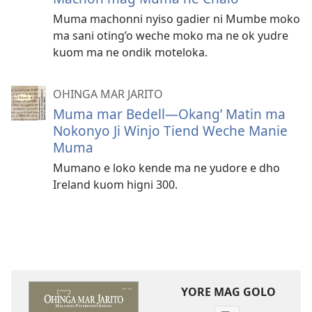
Muma machonni nyiso gadier ni Mumbe moko
ma sani oting’o weche moko ma ne ok yudre
kuom ma ne ondik moteloka.
OHINGA MAR JARITO
Muma mar Bedell—Okang’ Matin ma
Nokonyo Ji Winjo Tiend Weche Manie
Muma
Mumano e loko kende ma ne yudore e dho
Ireland kuom higni 300.
YORE MAG GOLO