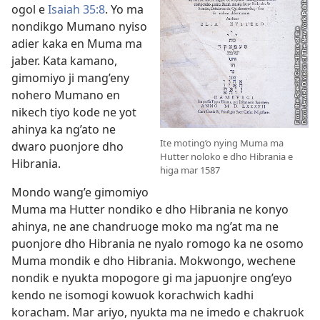
ogol e
Isaiah 35:8
. Yo ma
nondikgo Mumano nyiso
adier kaka en Muma ma
jaber. Kata kamano,
gimomiyo ji mang’eny
nohero Mumano en
nikech tiyo kode ne yot
ahinya ka ng’ato ne
Ite moting’o nying Muma ma
dwaro puonjore dho
Hutter noloko e dho Hibrania e
Hibrania.
higa mar 1587
Mondo wang’e gimomiyo
Muma ma Hutter nondiko e dho Hibrania ne konyo
ahinya, ne ane chandruoge moko ma ng’at ma ne
puonjore dho Hibrania ne nyalo romogo ka ne osomo
Muma mondik e dho Hibrania. Mokwongo, wechene
nondik e nyukta mopogore gi ma japuonjre ong’eyo
kendo ne isomogi kowuok korachwich kadhi
koracham. Mar ariyo, nyukta ma ne imedo e chakruok