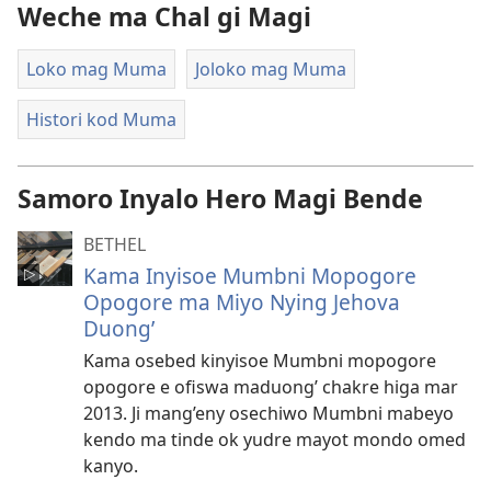
Weche ma Chal gi Magi
Loko mag Muma
Joloko mag Muma
Histori kod Muma
Samoro Inyalo Hero Magi Bende
BETHEL
Kama Inyisoe Mumbni Mopogore
Opogore ma Miyo Nying Jehova
Duong’
Kama osebed kinyisoe Mumbni mopogore
opogore e ofiswa maduong’ chakre higa mar
2013. Ji mang’eny osechiwo Mumbni mabeyo
kendo ma tinde ok yudre mayot mondo omed
kanyo.