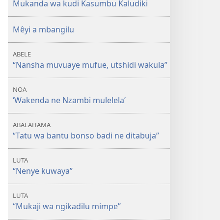
Mukanda wa kudi Kasumbu Kaludiki
Mêyi a mbangilu
ABELE
“Nansha muvuaye mufue, utshidi wakula”
NOA
‘Wakenda ne Nzambi mulelela’
ABALAHAMA
“Tatu wa bantu bonso badi ne ditabuja”
LUTA
“Nenye kuwaya”
LUTA
“Mukaji wa ngikadilu mimpe”