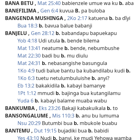
BANA BETU
,
Mat 25:40
babienzele umue wa ku
b.
aba
BANEFILIMA
,
Gen 6:4
kuvua
B.
pa buloba
BANGENDA MUSHINGA
,
2Ko 2:17
katuena
b.
ba dîyi
Bua 18:3
b.
bavua balue babanji
BANJELU
,
Gen 28:12
b.
babandapu bapuekapu
Yob 4:18
Udi utula
b.
bende bilema
Mat 13:41
neatume
b.
bende, nebumbushe
Mat 22:30
badi bu
b.
mu diulu
Mat 24:31
b.
nebasangishe basungula
1Ko 4:9
tudi balue bantu ba kubandilabu kudi
b.
1Ko 6:3
tuetu netulumbuluishe
b.
anyi?
Eb 13:2
bakakidila
b.
kabayi bamanye
1Pt 1:12
mmudi
b.
bajinga bua kutangilamu
Yuda 6
b.
kabayi balame muaba wabu
BANKUMBA
,
Eks 23:26
Bakaji kabakuikala
b.
to
BANSONGALUME
,
Mis 110:3
b.
anu bu lumuma
Nsu 20:29
Butumbi bua
b.
mbukole buabu
BANTEMU
,
Dut 19:15
bujadiki bua
b.
babidi
Yes 43:10
Nudi
b.
banyi, ke mudi Yehowa wamba