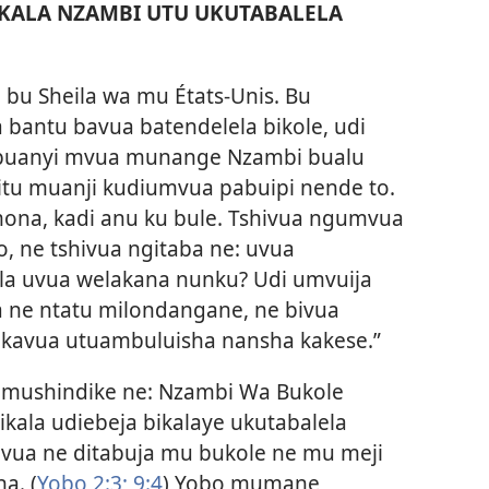
IKALA NZAMBI UTU UKUTABALELA
bu Sheila wa mu États-Unis. Bu
bantu bavua batendelela bikole, udi
 buanyi mvua munange Nzambi bualu
hitu muanji kudiumvua pabuipi nende to.
ona, kadi anu ku bule. Tshivua ngumvua
, ne tshivua ngitaba ne: uvua
eila uvua welakana nunku? Udi umvuija
na ne ntatu milondangane, ne bivua
kavua utuambuluisha nansha kakese.”
a mushindike ne: Nzambi Wa Bukole
kala udiebeja bikalaye ukutabalela
ua ne ditabuja mu bukole ne mu meji
a. (
Yobo 2:3;
9:4
) Yobo mumane