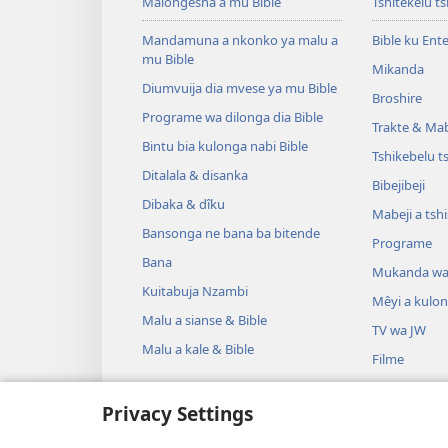
Malongesha a mu Bible
Tshitekelu t
Mandamuna a nkonko ya malu a
Bible ku Ent
mu Bible
Mikanda
Diumvuija dia mvese ya mu Bible
Broshire
Programe wa dilonga dia Bible
Trakte & Mabe
Bintu bia kulonga nabi Bible
Tshikebelu t
Ditalala & disanka
Bibejibeji
Dibaka & dîku
Mabeji a tsh
Bansonga ne bana ba bitende
Programe
Bana
Mukanda wa
Kuitabuja Nzambi
Mêyi a kulo
Malu a sianse & Bible
TV wa JW
Malu a kale & Bible
Filme
Misambu
Privacy Settings
Mêyi a drama
Drama ya dib