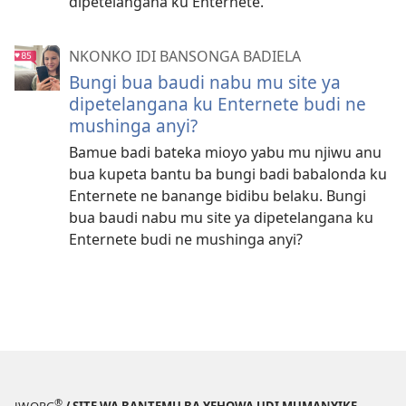
dipetelangana ku Enternete.
NKONKO IDI BANSONGA BADIELA
Bungi bua baudi nabu mu site ya
dipetelangana ku Enternete budi ne
mushinga anyi?
Bamue badi bateka mioyo yabu mu njiwu anu
bua kupeta bantu ba bungi badi babalonda ku
Enternete ne banange bidibu belaku. Bungi
bua baudi nabu mu site ya dipetelangana ku
Enternete budi ne mushinga anyi?
®