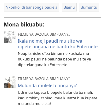
Nkonko idi bansonga badiela
Biamu
Bumuntu
Mona bikuabu:
FILME YA BAZOLA BIMFUANYI
Ikala ne meji paudi mu site wa
dipetelangana ne bantu ku Enternete
Neupitshishe dîba bimpe ne kushala mu
bukubi paudi ne balunda bebe mu site ya
dipetelangana ku Enternete.
FILME YA BAZOLA BIMFUANYI
Mulunda mulelela nnganyi?
Udi mua kupeta bipepele balunda ba mafi,
kadi ntshinyi tshiudi mua kuenza bua kupeta
mulunda mulelela?