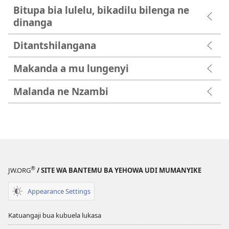
Bitupa bia lulelu, bikadilu bilenga ne
dinanga
Ditantshilangana
Makanda a mu lungenyi
Malanda ne Nzambi
®
JW.ORG
/ SITE WA BANTEMU BA YEHOWA UDI MUMANYIKE
Appearance Settings
Katuangaji bua kubuela lukasa