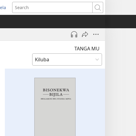
ela
pens
Search
ew
indow)
TANGA MU