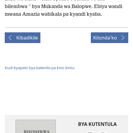
*
bilembwa
bya Mukanda wa Balopwe. Ebiya wandi
mwana Amazia wabikala pa kyandi kyaba.
Kibadikile
Kilonda'ko
Kudi byepelo bya balembi pa kino kintu
BYA KUTENTULA