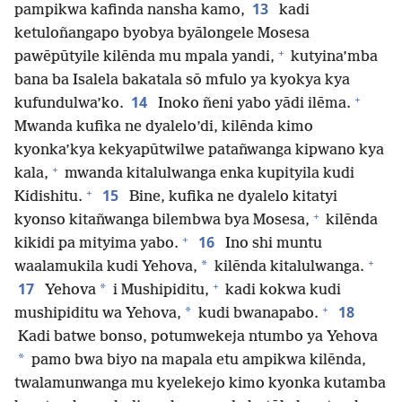
13
pampikwa kafinda nansha kamo,
kadi
ketuloñangapo byobya byālongele Mosesa
+
pawēpūtyile kilēnda mu mpala yandi,
kutyina’mba
bana ba Isalela bakatala sō mfulo ya kyokya kya
+
14
kufundulwa’ko.
Inoko ñeni yabo yādi ilēma.
Mwanda kufika ne dyalelo’di, kilēnda kimo
kyonka’kya kekyapūtwilwe patañwanga kipwano kya
+
kala,
mwanda kitalulwanga enka kupityila kudi
+
15
Kidishitu.
Bine, kufika ne dyalelo kitatyi
+
kyonso kitañwanga bilembwa bya Mosesa,
kilēnda
+
16
kikidi pa mityima yabo.
Ino shi muntu
+
*
waalamukila kudi Yehova,
kilēnda kitalulwanga.
+
17
*
Yehova
i Mushipiditu,
kadi kokwa kudi
+
18
*
mushipiditu wa Yehova,
kudi bwanapabo.
Kadi batwe bonso, potumwekeja ntumbo ya Yehova
*
pamo bwa biyo na mapala etu ampikwa kilēnda,
twalamunwanga mu kyelekejo kimo kyonka kutamba