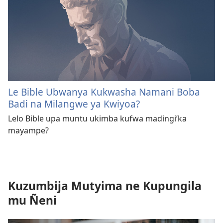
Le Bible Ubwanya Kukwasha Namani Boba
Badi na Milangwe ya Kwiyoa?
Lelo Bible upa muntu ukimba kufwa madingi’ka
mayampe?
Kuzumbija Mutyima ne Kupungila
mu Ñeni