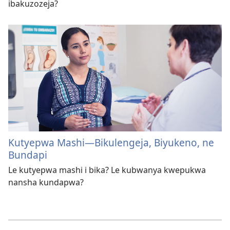
ibakuzozeja?
Kutyepwa Mashi—Bikulengeja, Biyukeno, ne
Bundapi
Le kutyepwa mashi i bika? Le kubwanya kwepukwa
nansha kundapwa?