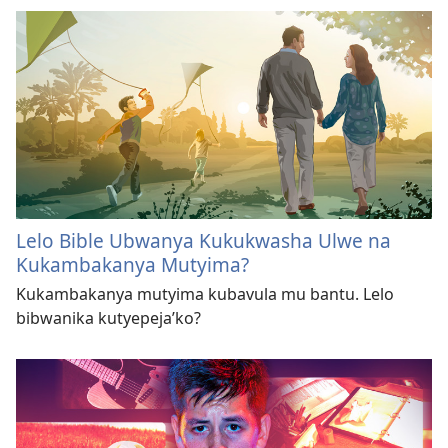
Lelo Bible Ubwanya Kukukwasha Ulwe na
Kukambakanya Mutyima?
Kukambakanya mutyima kubavula mu bantu. Lelo
bibwanika kutyepeja’ko?