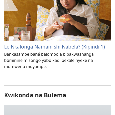
Le Nkalonga Namani shi Nabela? (Kipindi 1)
Bankasampe baná balombola bibakwashanga
bōminine misongo yabo kadi bekale nyeke na
mumweno muyampe.
Kwikonda na Bulema