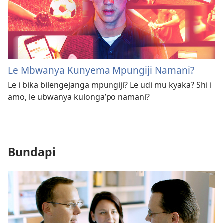
Le Mbwanya Kunyema Mpungiji Namani?
Le i bika bilengejanga mpungiji? Le udi mu kyaka? Shi i
amo, le ubwanya kulonga’po namani?
Bundapi