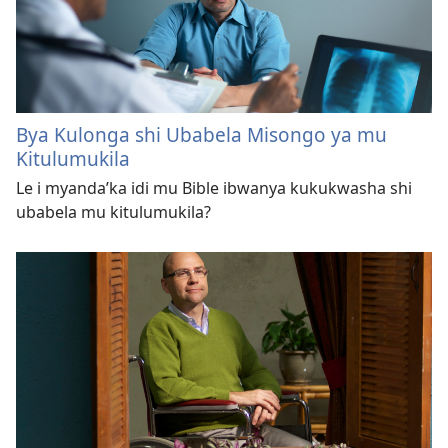
Bya Kulonga shi Ubabela Misongo ya mu
Kitulumukila
Le i myanda’ka idi mu Bible ibwanya kukukwasha shi
ubabela mu kitulumukila?