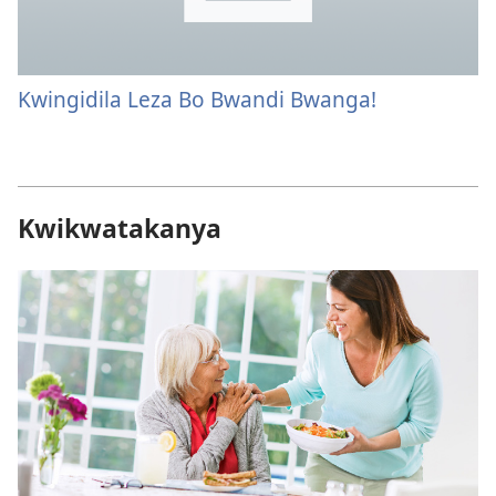
Kwingidila Leza Bo Bwandi Bwanga!
Kwikwatakanya