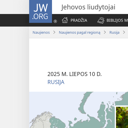
JW.ORG
Jehovos liudytojai
PRADŽIA
BIBLIJOS 
Naujienos
Naujienos pagal regioną
Rusija
2025 M. LIEPOS 10 D.
RUSIJA