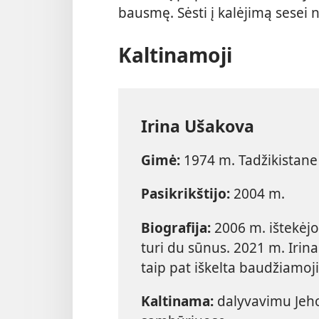
bausmę. Sėsti į kalėjimą sesei 
Kaltinamoji
Irina Ušakova
Gimė:
1974 m. Tadžikistane
Pasikrikštijo:
2004 m.
Biografija:
2006 m. ištekėjo u
turi du sūnus. 2021 m. Irin
taip pat iškelta baudžiamoji
Kaltinama:
dalyvavimu Jeho