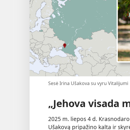
Sesė Irina Ušakova su vyru Vitalijumi
„Jehova visada m
2025 m. liepos 4 d. Krasnodaro
Ušakovą pripažino kalta ir skyr