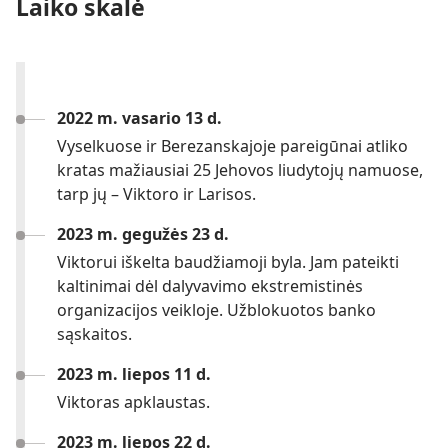
Laiko skalė
2022 m. vasario 13 d.
Vyselkuose ir Berezanskajoje pareigūnai atliko
kratas mažiausiai 25 Jehovos liudytojų namuose,
tarp jų – Viktoro ir Larisos.
2023 m. gegužės 23 d.
Viktorui iškelta baudžiamoji byla. Jam pateikti
kaltinimai dėl dalyvavimo ekstremistinės
organizacijos veikloje. Užblokuotos banko
sąskaitos.
2023 m. liepos 11 d.
Viktoras apklaustas.
2023 m. liepos 22 d.