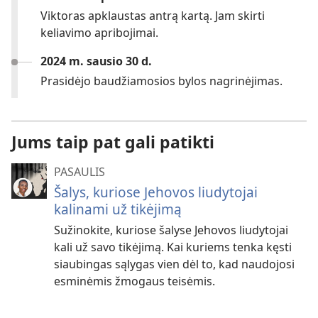
Viktoras apklaustas antrą kartą. Jam skirti
keliavimo apribojimai.
2024 m. sausio 30 d.
Prasidėjo baudžiamosios bylos nagrinėjimas.
Jums taip pat gali patikti
PASAULIS
Šalys, kuriose Jehovos liudytojai
kalinami už tikėjimą
Sužinokite, kuriose šalyse Jehovos liudytojai
kali už savo tikėjimą. Kai kuriems tenka kęsti
siaubingas sąlygas vien dėl to, kad naudojosi
esminėmis žmogaus teisėmis.