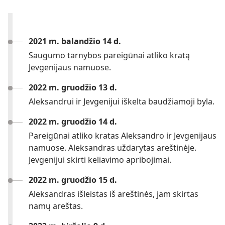
2021 m. balandžio 14 d.
Saugumo tarnybos pareigūnai atliko kratą
Jevgenijaus namuose.
2022 m. gruodžio 13 d.
Aleksandrui ir Jevgenijui iškelta baudžiamoji byla.
2022 m. gruodžio 14 d.
Pareigūnai atliko kratas Aleksandro ir Jevgenijaus
namuose. Aleksandras uždarytas areštinėje.
Jevgenijui skirti keliavimo apribojimai.
2022 m. gruodžio 15 d.
Aleksandras išleistas iš areštinės, jam skirtas
namų areštas.