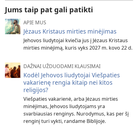
Jums taip pat gali patikti
APIE MUS
Jėzaus Kristaus mirties minėjimas
Jehovos liudytojai kviečia jus į Jėzaus Kristaus
mirties minėjimą, kuris vyks 2027 m. kovo 22 d.
DAŽNAI UŽDUODAMI KLAUSIMAI
Kodėl Jehovos liudytojai Viešpaties
vakarienę rengia kitaip nei kitos
religijos?
Viešpaties vakarienė, arba Jėzaus mirties
minėjimas, Jehovos liudytojams yra
svarbiausias renginys. Nurodymus, kas per šį
renginį turi vykti, randame Biblijoje.