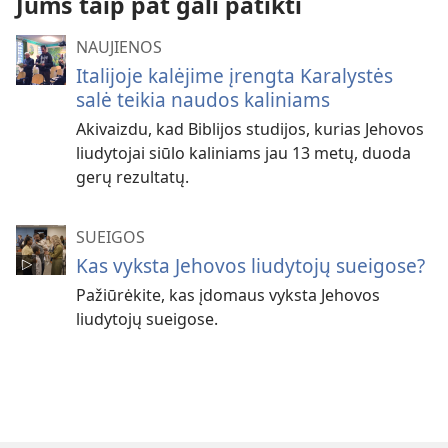
Jums taip pat gali patikti
NAUJIENOS
Italijoje kalėjime įrengta Karalystės
salė teikia naudos kaliniams
Akivaizdu, kad Biblijos studijos, kurias Jehovos
liudytojai siūlo kaliniams jau 13 metų, duoda
gerų rezultatų.
SUEIGOS
Kas vyksta Jehovos liudytojų sueigose?
Pažiūrėkite, kas įdomaus vyksta Jehovos
liudytojų sueigose.