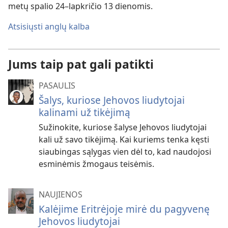
metų spalio 24–lapkričio 13 dienomis.
Atsisiųsti anglų kalba
Jums taip pat gali patikti
PASAULIS
Šalys, kuriose Jehovos liudytojai
kalinami už tikėjimą
Sužinokite, kuriose šalyse Jehovos liudytojai
kali už savo tikėjimą. Kai kuriems tenka kęsti
siaubingas sąlygas vien dėl to, kad naudojosi
esminėmis žmogaus teisėmis.
NAUJIENOS
Kalėjime Eritrėjoje mirė du pagyvenę
Jehovos liudytojai