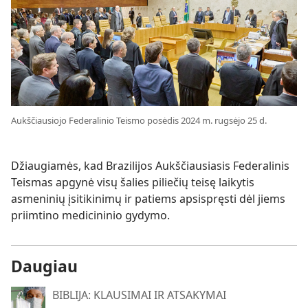
Aukščiausiojo Federalinio Teismo posėdis 2024 m. rugsėjo 25 d.
Džiaugiamės, kad Brazilijos Aukščiausiasis Federalinis
Teismas apgynė visų šalies piliečių teisę laikytis
asmeninių įsitikinimų ir patiems apsispręsti dėl jiems
priimtino medicininio gydymo.
Daugiau
BIBLIJA: KLAUSIMAI IR ATSAKYMAI