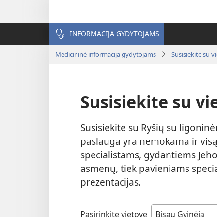
INFORMACIJA GYDYTOJAMS
Medicininė informacija gydytojams
Susisiekite su v
Susisiekite su vi
Susisiekite su Ryšių su ligoninė
paslauga yra nemokama ir visą
specialistams, gydantiems Jehov
asmenų, tiek pavieniams spec
prezentacijas.
Pasirinkite vietovę