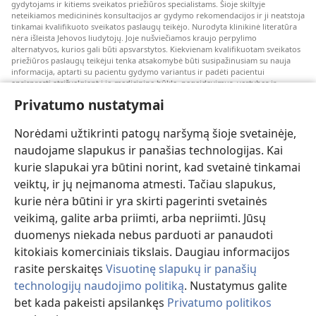
gydytojams ir kitiems sveikatos priežiūros specialistams. Šioje skiltyje
neteikiamos medicininės konsultacijos ar gydymo rekomendacijos ir ji neatstoja
tinkamai kvalifikuoto sveikatos paslaugų teikėjo. Nurodyta klinikinė literatūra
nėra išleista Jehovos liudytojų. Joje nušviečiamos kraujo perpylimo
alternatyvos, kurios gali būti apsvarstytos. Kiekvienam kvalifikuotam sveikatos
priežiūros paslaugų teikėjui tenka atsakomybė būti susipažinusiam su nauja
informacija, aptarti su pacientu gydymo variantus ir padėti pacientui
apsispręsti atsižvelgiant į jo medicininę būklę, pageidavimus, vertybes ir
įsitikinimus. Kai kurios išvardytos strategijos kai kuriems pacientams gali būti
Privatumo nustatymai
netinkamos arba nepriimtinos.
Pacientams: dėl medicininių būklių arba gydymo visada kreipkitės konsultacijos
Norėdami užtikrinti patogų naršymą šioje svetainėje,
į gydytoją arba kitą kvalifikuotą sveikatos priežiūros specialistą. Jeigu įtariate,
kad sergate, apsilankykite pas gydytoją.
naudojame slapukus ir panašias technologijas. Kai
kurie slapukai yra būtini norint, kad svetainė tinkamai
Šios svetainės naudojimą reglamentuoja jos naudojimo sąlygos.
veiktų, ir jų neįmanoma atmesti. Tačiau slapukus,
kurie nėra būtini ir yra skirti pagerinti svetainės
veikimą, galite arba priimti, arba nepriimti. Jūsų
duomenys niekada nebus parduoti ar panaudoti
Pasirinkite režimą
kitokiais komerciniais tikslais. Daugiau informacijos
rasite perskaitęs
Visuotinę slapukų ir panašių
technologijų naudojimo politiką
. Nustatymus galite
bet kada pakeisti apsilankęs
Privatumo politikos
Copyright
© 2026 Watch Tower Bible and Tract Society of Pennsylvania.
NAUDOJIMOSI SVETAINE SĄLYGOS
|
PRIVATUMO POLITIKA
|