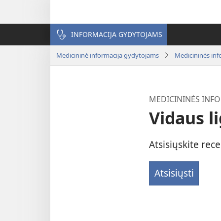
INFORMACIJA GYDYTOJAMS
Medicininė informacija gydytojams
Medicininės inf
MEDICININĖS INFO
Vidaus l
Atsisiųskite rec
Atsisiųsti