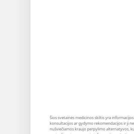
Šios svetainės medicinos skiltis yra informacijos
konsultacijos ar gydymo rekomendacijos ir ji nea
nušviečiamos kraujo perpylimo alternatyvos, ku