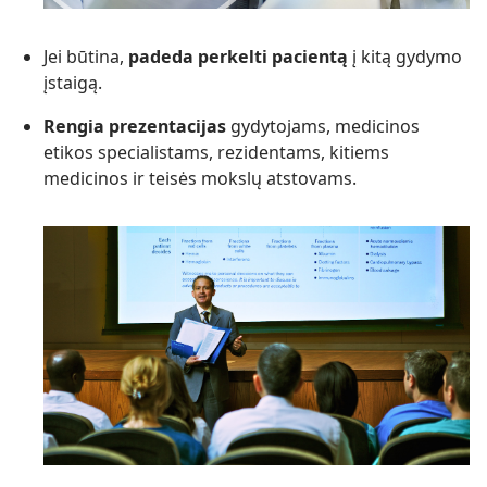
Jei būtina,
padeda perkelti pacientą
į kitą gydymo
įstaigą.
Rengia prezentacijas
gydytojams, medicinos
etikos specialistams, rezidentams, kitiems
medicinos ir teisės mokslų atstovams.