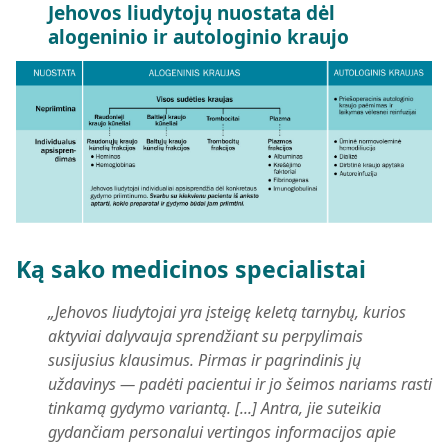
Jehovos liudytojų nuostata dėl
alogeninio ir autologinio kraujo
Ką sako medicinos specialistai
„Jehovos liudytojai yra įsteigę keletą tarnybų, kurios
aktyviai dalyvauja sprendžiant su perpylimais
susijusius klausimus. Pirmas ir pagrindinis jų
uždavinys — padėti pacientui ir jo šeimos nariams rasti
tinkamą gydymo variantą. [...] Antra, jie suteikia
gydančiam personalui vertingos informacijos apie