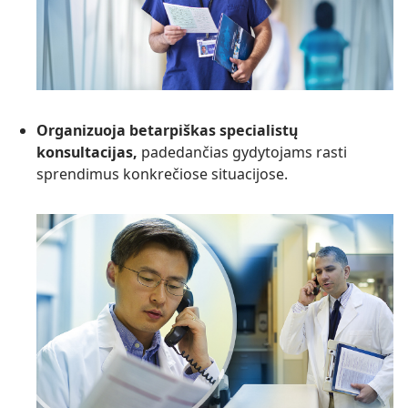
Organizuoja betarpiškas specialistų
konsultacijas,
padedančias gydytojams rasti
sprendimus konkrečiose situacijose.