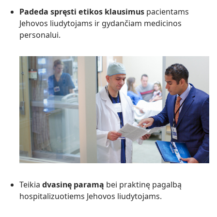
Padeda spręsti etikos klausimus
pacientams
Jehovos liudytojams ir gydančiam medicinos
personalui.
Teikia
dvasinę paramą
bei praktinę pagalbą
hospitalizuotiems Jehovos liudytojams.