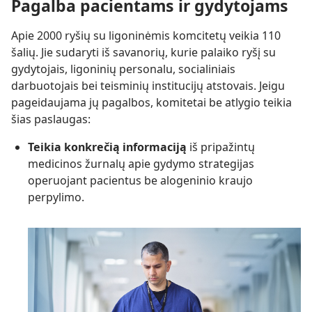
Pagalba pacientams ir gydytojams
Apie 2000 ryšių su ligoninėmis komcitetų veikia 110
šalių. Jie sudaryti iš savanorių, kurie palaiko ryšį su
gydytojais, ligoninių personalu, socialiniais
darbuotojais bei teisminių institucijų atstovais. Jeigu
pageidaujama jų pagalbos, komitetai be atlygio teikia
šias paslaugas:
Teikia konkrečią informaciją
iš pripažintų
medicinos žurnalų apie gydymo strategijas
operuojant pacientus be alogeninio kraujo
perpylimo.