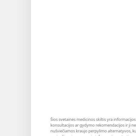
Šios svetainės medicinos skiltis yra informacijos
konsultacijos ar gydymo rekomendacijos ir ji nea
nušviečiamos kraujo perpylimo alternatyvos, ku