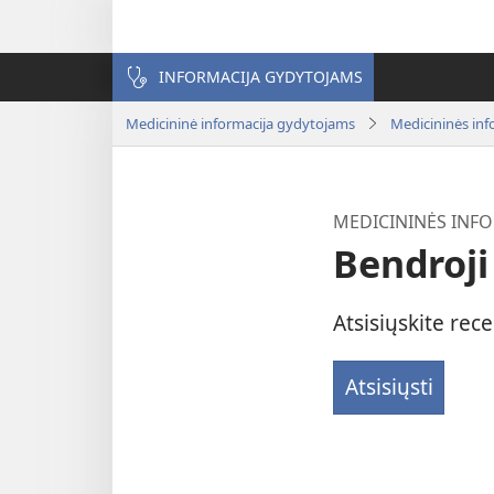
INFORMACIJA GYDYTOJAMS
Medicininė informacija gydytojams
Medicininės inf
MEDICININĖS INFO
Bendroji
Atsisiųskite rec
Atsisiųsti