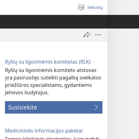
lietuvių
Pasirinkite
kalbą
Ryšių su ligoninėmis komitetas (RLK)
Ryšių su ligoninėmis komiteto atstovas
yra pasiruošęs suteikti pagalbą sveikatos
priežiūros specialistams, gydantiems
Jehovos liudytojus.
Susisiekite
Medicininės informacijos paketai