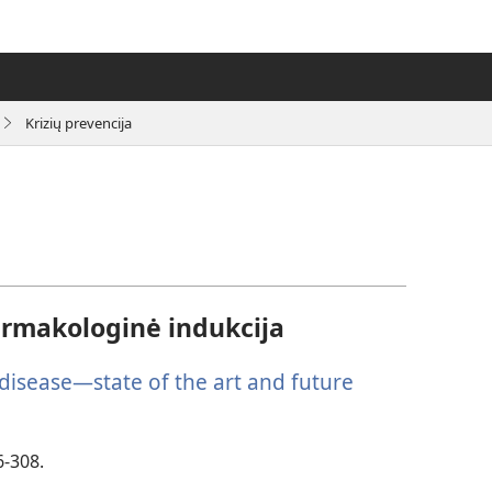
Krizių prevencija
armakologinė indukcija
 disease—state of the art and future
6-308.