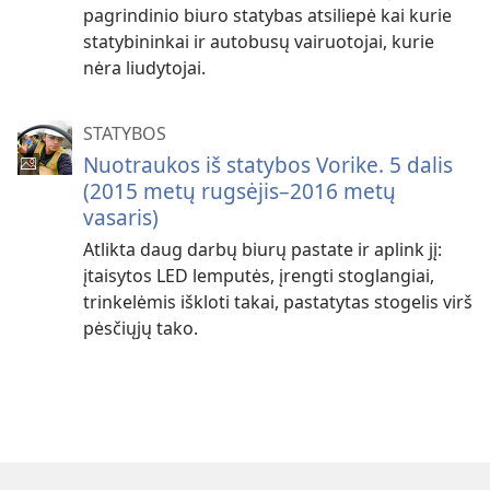
pagrindinio biuro statybas atsiliepė kai kurie
statybininkai ir autobusų vairuotojai, kurie
nėra liudytojai.
STATYBOS
Nuotraukos iš statybos Vorike. 5 dalis
(2015 metų rugsėjis–2016 metų
vasaris)
Atlikta daug darbų biurų pastate ir aplink jį:
įtaisytos LED lemputės, įrengti stoglangiai,
trinkelėmis iškloti takai, pastatytas stogelis virš
pėsčiųjų tako.