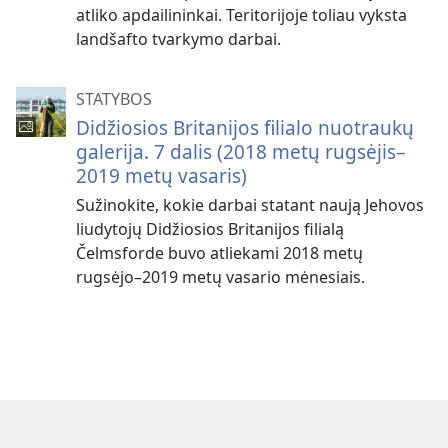
atliko apdailininkai. Teritorijoje toliau vyksta
landšafto tvarkymo darbai.
STATYBOS
Didžiosios Britanijos filialo nuotraukų
galerija. 7 dalis (2018 metų rugsėjis–
2019 metų vasaris)
Sužinokite, kokie darbai statant naują Jehovos
liudytojų Didžiosios Britanijos filialą
Čelmsforde buvo atliekami 2018 metų
rugsėjo–2019 metų vasario mėnesiais.