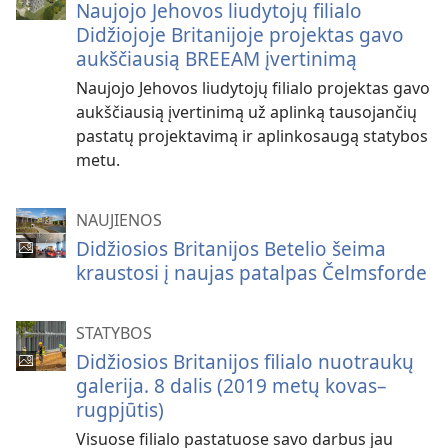
Naujojo Jehovos liudytojų filialo
Didžiojoje Britanijoje projektas gavo
aukščiausią BREEAM įvertinimą
Naujojo Jehovos liudytojų filialo projektas gavo
aukščiausią įvertinimą už aplinką tausojančių
pastatų projektavimą ir aplinkosaugą statybos
metu.
NAUJIENOS
Didžiosios Britanijos Betelio šeima
kraustosi į naujas patalpas Čelmsforde
STATYBOS
Didžiosios Britanijos filialo nuotraukų
galerija. 8 dalis (2019 metų kovas–
rugpjūtis)
Visuose filialo pastatuose savo darbus jau