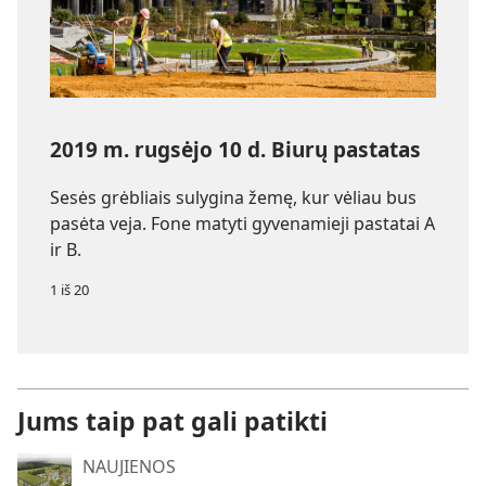
2019 m. rugsėjo 10 d. Biurų pastatas
Sesės grėbliais sulygina žemę, kur vėliau bus
pasėta veja. Fone matyti gyvenamieji pastatai A
ir B.
1 iš 20
Jums taip pat gali patikti
NAUJIENOS