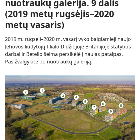
nuotraukų galerija. 9 dalis
(2019 metų rugsėjis–2020
metų vasaris)
2019 m. rugsėjį–2020 m. vasarį vyko baigiamieji naujo
Jehovos liudytojų filialo Didžiojoje Britanijoje statybos
darbai ir Betelio šeima persikėlė į naujas patalpas.
Pasižvalgykite po nuotraukų galeriją.