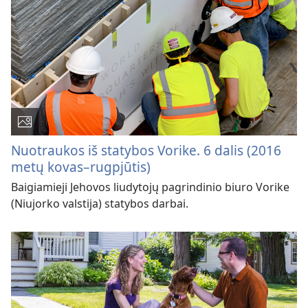
Nuotraukos iš statybos Vorike. 6 dalis (2016
metų kovas–rugpjūtis)
Baigiamieji Jehovos liudytojų pagrindinio biuro Vorike
(Niujorko valstija) statybos darbai.