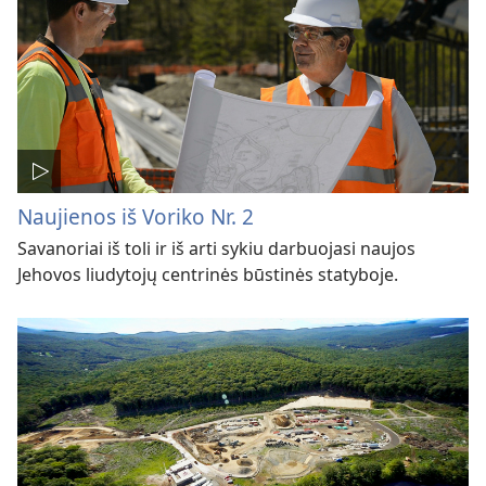
Naujienos iš Voriko Nr. 2
Savanoriai iš toli ir iš arti sykiu darbuojasi naujos
Jehovos liudytojų centrinės būstinės statyboje.