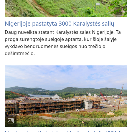
Nigerijoje pastatyta 3000 Karalystės salių
Daug nuveikta statant Karalystės sales Nigerijoje. Ta
proga surengtoje sueigoje aptarta, kur šioje šalyje
vykdavo bendruomenės sueigos nuo trečiojo
dešimtmečio.