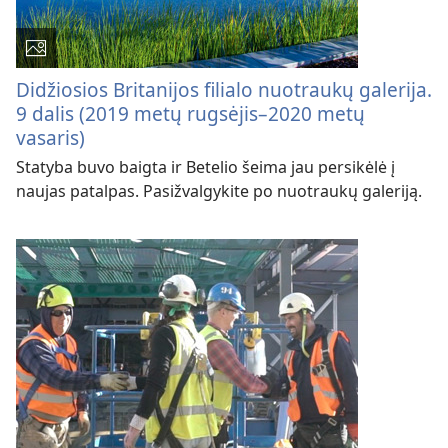
Didžiosios Britanijos filialo nuotraukų galerija.
9 dalis (2019 metų rugsėjis–2020 metų
vasaris)
Statyba buvo baigta ir Betelio šeima jau persikėlė į
naujas patalpas. Pasižvalgykite po nuotraukų galeriją.