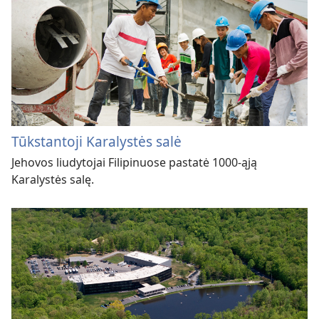
Tūkstantoji Karalystės salė
Jehovos liudytojai Filipinuose pastatė 1000-ąją
Karalystės salę.