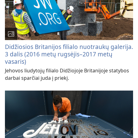
Didžiosios Britanijos filialo nuotraukų galerija.
3 dalis (2016 metų rugsėjis–2017 metų
vasaris)
Jehovos liudytojų filialo Didžiojoje Britanijoje statybos
darbai sparčiai juda į priekį.