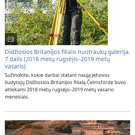
Didžiosios Britanijos filialo nuotraukų galerija.
7 dalis (2018 metų rugsėjis–2019 metų
vasaris)
Sužinokite, kokie darbai statant naują Jehovos
liudytojų Didžiosios Britanijos filialą Čelmsforde buvo
atliekami 2018 metų rugsėjo–2019 metų vasario
mėnesiais.