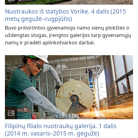
Nuotraukos iš statybos Vorike. 4 dalis (2015
metų gegužė–rugpjūtis)
Buvo pritvirtintos gyvenamojo namo sienų plokštės ir
uždengtas stogas, įrengtos galerijos tarp gyvenamųjų
namų ir pradėti aplinkotvarkos darbai.
Filipinų filialo nuotraukų galerija. 1 dalis
(2014 m. vasaris–2015 m. gegužė)