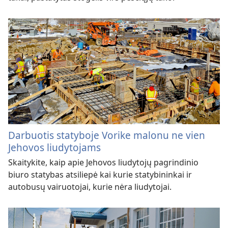
Darbuotis statyboje Vorike malonu ne vien
Jehovos liudytojams
Skaitykite, kaip apie Jehovos liudytojų pagrindinio
biuro statybas atsiliepė kai kurie statybininkai ir
autobusų vairuotojai, kurie nėra liudytojai.