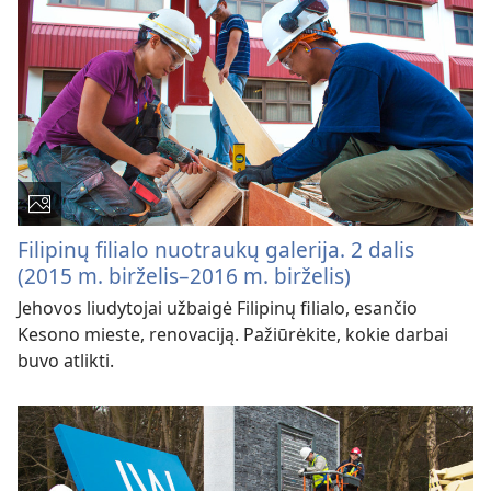
Filipinų filialo nuotraukų galerija. 2 dalis
(2015 m. birželis–2016 m. birželis)
Jehovos liudytojai užbaigė Filipinų filialo, esančio
Kesono mieste, renovaciją. Pažiūrėkite, kokie darbai
buvo atlikti.