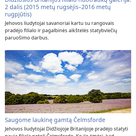
2 dalis (2015 metų rugsėjis–2016 metų
rugpjūtis)
Jehovos liudytojai savanoriai kartu su rangovais
pradėjo filialo ir pagalbinės aikštelės statybviečių
paruošimo darbus.
Saugome laukinę gamtą Čelmsforde
Jehovos liudytojai Didžiojoje Britanijoje pradėjo statyti