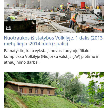
Nuotraukos iš statybos Volkilyje. 1 dalis (2013
metų liepa–2014 metų spalis)
Pamatykite, kaip vyksta Jehovos liudytojų filialo
komplekso Volkilyje (Niujorko valstija, JAV) plėtimo ir
atnaujinimo darbai.