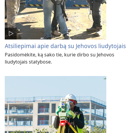
Atsiliepimai apie darbą su Jehovos liudytojais
Pasidomėkite, ką sako tie, kurie dirbo su Jehovos
liudytojais statybose.