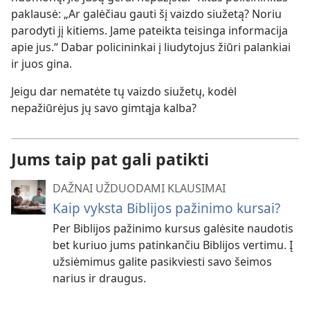
paklausė: „Ar galėčiau gauti šį vaizdo siužetą? Noriu
parodyti jį kitiems. Jame pateikta teisinga informacija
apie jus.“ Dabar policininkai į liudytojus žiūri palankiai
ir juos gina.
Jeigu dar nematėte tų vaizdo siužetų, kodėl
nepažiūrėjus jų savo gimtąja kalba?
Jums taip pat gali patikti
DAŽNAI UŽDUODAMI KLAUSIMAI
Kaip vyksta Biblijos pažinimo kursai?
Per Biblijos pažinimo kursus galėsite naudotis
bet kuriuo jums patinkančiu Biblijos vertimu. Į
užsiėmimus galite pasikviesti savo šeimos
narius ir draugus.