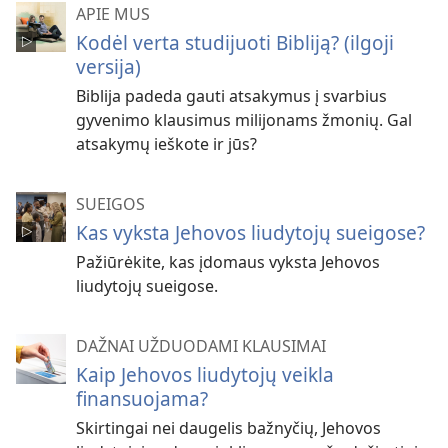
APIE MUS
Kodėl verta studijuoti Bibliją? (ilgoji
versija)
Biblija padeda gauti atsakymus į svarbius
gyvenimo klausimus milijonams žmonių. Gal
atsakymų ieškote ir jūs?
SUEIGOS
Kas vyksta Jehovos liudytojų sueigose?
Pažiūrėkite, kas įdomaus vyksta Jehovos
liudytojų sueigose.
DAŽNAI UŽDUODAMI KLAUSIMAI
Kaip Jehovos liudytojų veikla
finansuojama?
Skirtingai nei daugelis bažnyčių, Jehovos