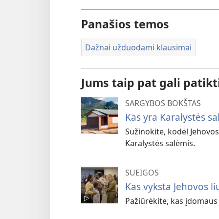
Panašios temos
Dažnai užduodami klausimai
Jums taip pat gali patikt
SARGYBOS BOKŠTAS
Kas yra Karalystės sa
Sužinokite, kodėl Jehovos
Karalystės salėmis.
SUEIGOS
Kas vyksta Jehovos l
Pažiūrėkite, kas įdomaus 