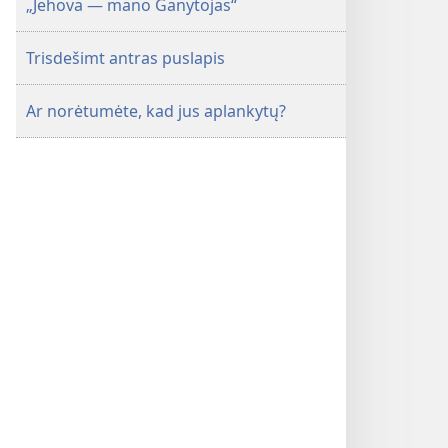
„Jehova — mano Ganytojas“
Trisdešimt antras puslapis
Ar norėtumėte, kad jus aplankytų?