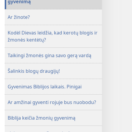
gyvenimą
Ar žinote?
Kodėl Dievas leidžia, kad kerotų blogis ir
žmonės kentėtų?
Taikingi žmonės gina savo gerą vardą
Šalinkis blogų draugijų!
Gyvenimas Biblijos laikais. Pinigai
Ar amžinai gyventi rojuje bus nuobodu?
Biblija keičia žmonių gyvenimą