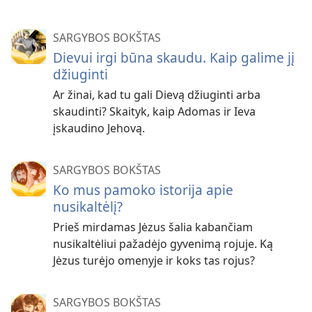
SARGYBOS BOKŠTAS
Dievui irgi būna skaudu. Kaip galime jį
džiuginti
Ar žinai, kad tu gali Dievą džiuginti arba
skaudinti? Skaityk, kaip Adomas ir Ieva
įskaudino Jehovą.
SARGYBOS BOKŠTAS
Ko mus pamoko istorija apie
nusikaltėlį?
Prieš mirdamas Jėzus šalia kabančiam
nusikaltėliui pažadėjo gyvenimą rojuje. Ką
Jėzus turėjo omenyje ir koks tas rojus?
SARGYBOS BOKŠTAS