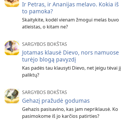
Ir Petras, ir Ananijas melavo. Kokia iš
to pamoka?
Skaitykite, kodėl vienam žmogui melas buvo
atleistas, o kitam ne?
SARGYBOS BOKŠTAS
Jotamas klausė Dievo, nors namuose
turėjo blogą pavyzdį
Kas padės tau klausyti Dievo, net jeigu tėvai jį
paliktų?
SARGYBOS BOKŠTAS
Gehazį pražudė godumas
Gehazis pasisavino, kas jam nepriklausė. Ko
pasimokome iš jo karčios patirties?