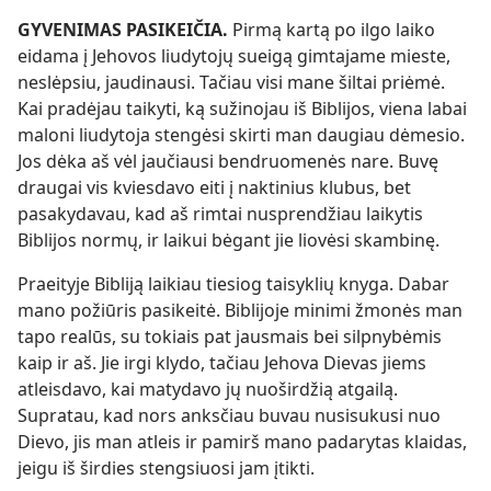
GYVENIMAS PASIKEIČIA.
Pirmą kartą po ilgo laiko
eidama į Jehovos liudytojų sueigą gimtajame mieste,
neslėpsiu, jaudinausi. Tačiau visi mane šiltai priėmė.
Kai pradėjau taikyti, ką sužinojau iš Biblijos, viena labai
maloni liudytoja stengėsi skirti man daugiau dėmesio.
Jos dėka aš vėl jaučiausi bendruomenės nare. Buvę
draugai vis kviesdavo eiti į naktinius klubus, bet
pasakydavau, kad aš rimtai nusprendžiau laikytis
Biblijos normų, ir laikui bėgant jie liovėsi skambinę.
Praeityje Bibliją laikiau tiesiog taisyklių knyga. Dabar
mano požiūris pasikeitė. Biblijoje minimi žmonės man
tapo realūs, su tokiais pat jausmais bei silpnybėmis
kaip ir aš. Jie irgi klydo, tačiau Jehova Dievas jiems
atleisdavo, kai matydavo jų nuoširdžią atgailą.
Supratau, kad nors anksčiau buvau nusisukusi nuo
Dievo, jis man atleis ir pamirš mano padarytas klaidas,
jeigu iš širdies stengsiuosi jam įtikti.