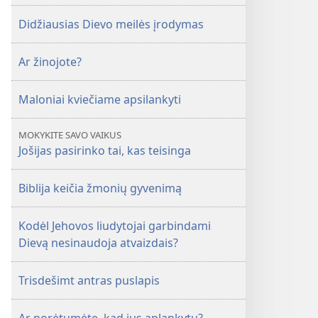
Didžiausias Dievo meilės įrodymas
Ar žinojote?
Maloniai kviečiame apsilankyti
MOKYKITE SAVO VAIKUS
Jošijas pasirinko tai, kas teisinga
Biblija keičia žmonių gyvenimą
Kodėl Jehovos liudytojai garbindami
Dievą nesinaudoja atvaizdais?
Trisdešimt antras puslapis