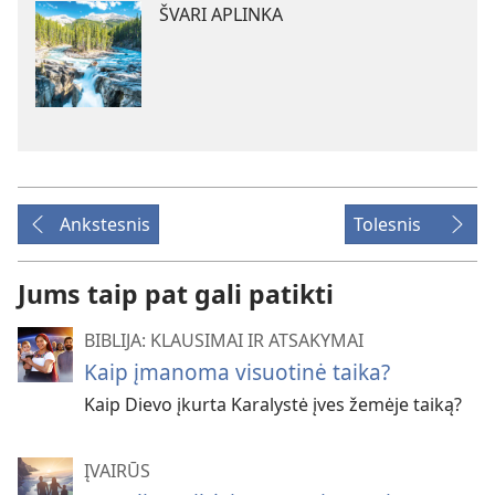
ŠVARI APLINKA
Ankstesnis
Tolesnis
Jums taip pat gali patikti
BIBLIJA: KLAUSIMAI IR ATSAKYMAI
Kaip įmanoma visuotinė taika?
Kaip Dievo įkurta Karalystė įves žemėje taiką?
ĮVAIRŪS