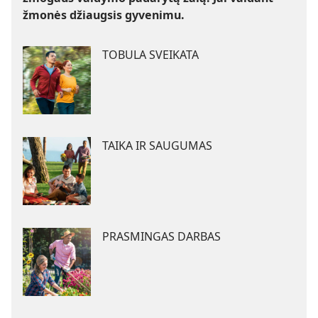
žmonės džiaugsis gyvenimu.
TOBULA SVEIKATA
TAIKA IR SAUGUMAS
PRASMINGAS DARBAS