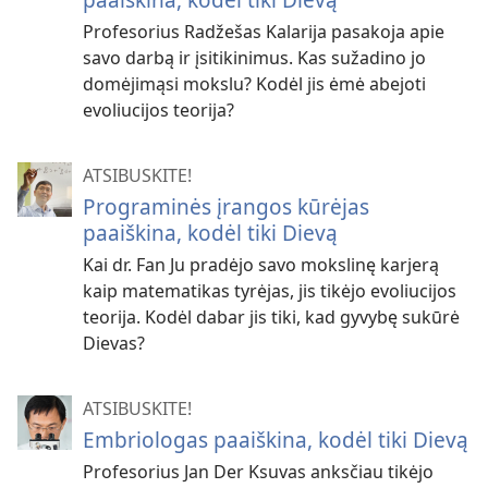
Profesorius Radžešas Kalarija pasakoja apie
savo darbą ir įsitikinimus. Kas sužadino jo
domėjimąsi mokslu? Kodėl jis ėmė abejoti
evoliucijos teorija?
ATSIBUSKITE!
Programinės įrangos kūrėjas
paaiškina, kodėl tiki Dievą
Kai dr. Fan Ju pradėjo savo mokslinę karjerą
kaip matematikas tyrėjas, jis tikėjo evoliucijos
teorija. Kodėl dabar jis tiki, kad gyvybę sukūrė
Dievas?
ATSIBUSKITE!
Embriologas paaiškina, kodėl tiki Dievą
Profesorius Jan Der Ksuvas anksčiau tikėjo